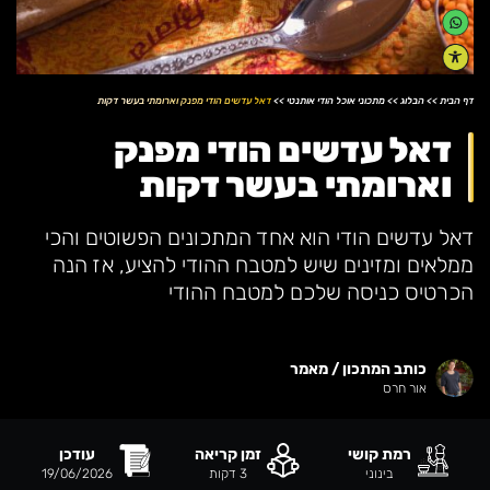
דף הבית
>>
הבלוג
>>
מתכוני אוכל הודי אותנטי
>>
דאל עדשים הודי מפנק וארומתי בעשר דקות
דאל עדשים הודי מפנק
וארומתי בעשר דקות
דאל עדשים הודי הוא אחד המתכונים הפשוטים והכי
ממלאים ומזינים שיש למטבח ההודי להציע, אז הנה
הכרטיס כניסה שלכם למטבח ההודי
כותב המתכון / מאמר
אור חרס
רמת קושי
זמן קריאה
עודכן
בינוני
3
דקות
19/06/2026