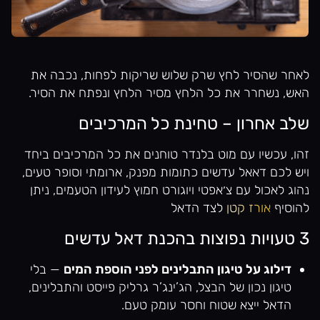
לאחר שהסיר לחץ שרק שלוש שריקות לפחות, נכבה את
האש, נשחרר את כל הלחץ מסיר הלחץ ונפתח את הסיר.
שלב אחרון – טחינת כל המרכיבים
זהו, עכשיו עם מוט בלנדר טוחנים את כל המרכיבים ביחד
ויש לכם דאאל עדשים כתומות מפנק, ארומתי וסופר טעים,
נהוג לאכול עם צ׳אפטי ויוגורט חמוץ לעידון הטעמים, ניתן
להוסיף
אורז קטן
לצד הדאל
3 טעויות נפוצות בהכנת דאל עדשים
דילוג על טיגון התבלינים לפני הוספת המים
— בלי
טיגון נכון של הבצל, הג’ינג’ר גרליק פייסט והתבלינים,
הדאל ייצא שטוח וחסר עומק טעם.