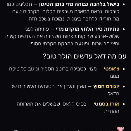
בישול בלהבה גבוהה מדי בזמן הטיגון
— תבלינים כמו
כורכום וגראם מסאלה נשרפים בקלות ומקבלים טעם
מר. הורידו ללהבה בינונית-נמוכה בשלב הזה.
פתיחת סיר הלחץ מוקדם מדי
— פתיחה לפני
שלוש-ארבע שריקות לפחות משאירה את העדשים קשות
וחצי מבושלות, ופוגעת במרקם הקרמי הסופי.
עם מה דאל עדשים הולך טוב?
צ’אפטי
— מצוין לטבילה ברוטב הסמיך וניגוב כל טיפה
ממנו
יוגורט חמוץ
— מאזן ומעדן את הטעמים העשירים של
הדאל
אורז בסמטי
— בסיס קלאסי שמשלים את הארוחה
ההודית