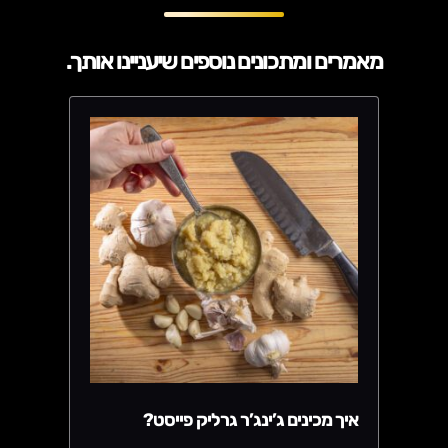
מאמרים ומתכונים נוספים שיעניינו אותך.
איך מכינים ג’ינג’ר גרליק פייסט?