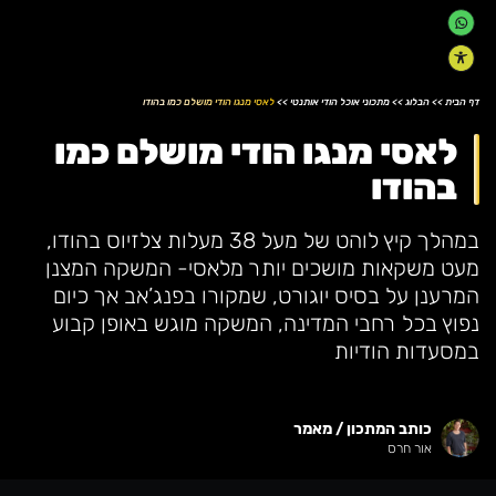
דף הבית
>>
הבלוג
>>
מתכוני אוכל הודי אותנטי
>>
לאסי מנגו הודי מושלם כמו בהודו
לאסי מנגו הודי מושלם כמו
בהודו
במהלך קיץ לוהט של מעל 38 מעלות צלזיוס בהודו,
מעט משקאות מושכים יותר מלאסי- המשקה המצנן
המרענן על בסיס יוגורט, שמקורו בפנג’אב אך כיום
נפוץ בכל רחבי המדינה, המשקה מוגש באופן קבוע
במסעדות הודיות
כותב המתכון / מאמר
אור חרס