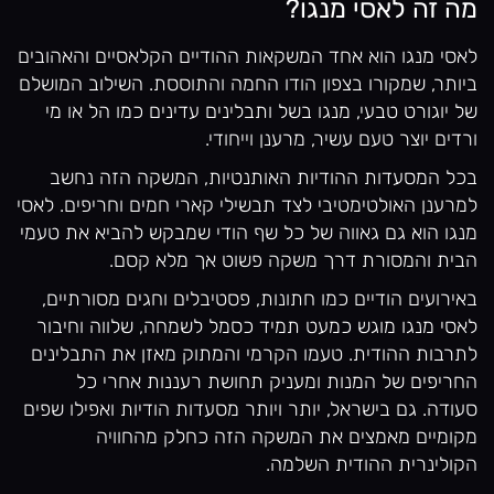
מה זה לאסי מנגו?
לאסי מנגו הוא אחד המשקאות ההודיים הקלאסיים והאהובים
ביותר, שמקורו בצפון הודו החמה והתוססת. השילוב המושלם
של יוגורט טבעי, מנגו בשל ותבלינים עדינים כמו הל או מי
ורדים יוצר טעם עשיר, מרענן וייחודי.
בכל המסעדות ההודיות האותנטיות, המשקה הזה נחשב
למרענן האולטימטיבי לצד תבשילי קארי חמים וחריפים. לאסי
מנגו הוא גם גאווה של כל שף הודי שמבקש להביא את טעמי
הבית והמסורת דרך משקה פשוט אך מלא קסם.
באירועים הודיים כמו חתונות, פסטיבלים וחגים מסורתיים,
לאסי מנגו מוגש כמעט תמיד כסמל לשמחה, שלווה וחיבור
לתרבות ההודית. טעמו הקרמי והמתוק מאזן את התבלינים
החריפים של המנות ומעניק תחושת רעננות אחרי כל
סעודה. גם בישראל, יותר ויותר מסעדות הודיות ואפילו שפים
מקומיים מאמצים את המשקה הזה כחלק מהחוויה
הקולינרית ההודית השלמה.