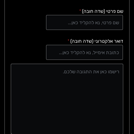
שם פרטי (שדה חובה)
*
דואר אלקטרוני (שדה חובה)
*