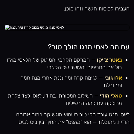
העבירו לכוסות הגשה וזהו מוכן.
עם מה לאסי מנגו הולך טוב?
באטר צ’יקן
— המרקם הקרמי והמתוק של הלאסי מאזן
בול את החריפות והעושר של הקארי
אלו גובי
— לגימה קרה ומרעננת אחרי מנה חמה
ומתובלת
טאלי הודי
— השילוב המסורתי בהודו, לאסי לצד צלחת
מחולקת עם כמה תבשילים
לאסי מנגו עובד הכי טוב כשהוא מוגש קר בתום ארוחה
הודית מתובלת — הוא “מאפס” את החיך בין ביס לביס.