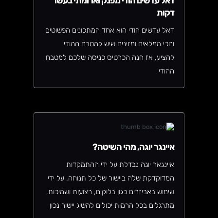
דאל עדשים הודי מפנק וארומתי בעשר
דקות
דאל עדשים הודי הוא אחד המתכונים הפשוטים
והכי ממלאים ומזינים שיש למטבח ההודי
להציע, אז הנה הכרטיס כניסה שלכם למטבח
ההודי
איינגר יוגה, מהי השיטה?
איינגאר יוגה נבדלת על ידי ההתמקדות
המדוקדקת שלה ביישור של כל תנוחה. על ידי
שימוש באביזרים כגון בלוקים, רצועות ושמיכות,
מתרגלים בכל הרמות יכולים להשיג יישור נכון