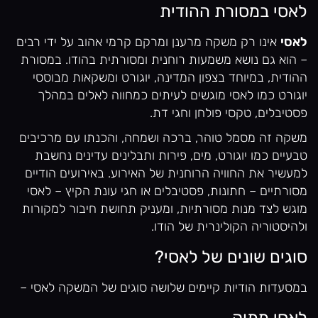
לאסי במסורת ההודית
לאסי
אינו רק משקה מרענן ומרקם קרמי אהוב על ידי רבים
– הוא גם נושא משמעות רוחנית ומסורתית בהודו. במסורת
ההודית, במיוחד בצפון המדינה, יוגורט ומשקאות מבוססי
יוגורט כמו לאסי מוגשים לעיתים כמחווה לאלים במהלך
פסטיבלים, טקסי פולחן וחגי דת.
משקה זה מסמל טוהר, ברכה ושמחה, והכנתו עם מרכיבים
טבעיים כמו יוגורט, מים, פירות ותבלינים עדינים נחשבת
למעשיר את החוויה הרוחנית של האירוע. באירועים הודיים
מסורתיים – חתונות, פסטיבלים או חגי עונת הקיץ – לאסי
מוגש לצד מנות מסורתיות, ומעניק תחושת חיבור למקורות
ולהיסטוריה הקולינרית של הודו.
סוגים שונים של לאסי?
במסעדות הודיות קיימים שלושה סוגים של המשקה לאסי –
לאסי מתוק