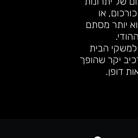
ם של יתרונות
ורכום, או
וא יותר מסתם
הודי.
למשקי הבית
כיב יקר שהופך
ות דופן.