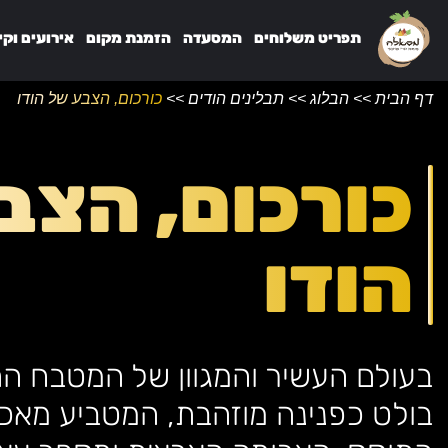
תפריט משלוחים
המסעדה
הזמנת מקום
אירועים וקי
דף הבית
>>
הבלוג
>>
תבלינים הודים
>>
כורכום, הצבע של הודו
כורכום, הצב
הודו
בעולם העשיר והמגוון של המטבח ההו
בולט כפנינה מוזהבת, המטביע מאכל