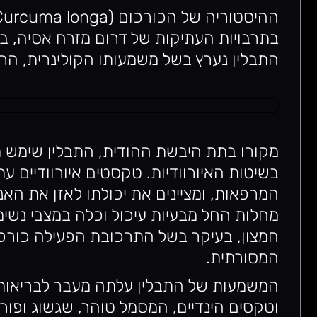
התבלין נערץ בשל משמעותו הקולינרית, הרפ
מקורו בתת היבשת ההודית, התבלין שימש 
בשיטות האיורוודיות. טקסטים איורוודיים ע
המרפאות, ומציינים את יכולתו לאזן את האנר
מחלות החל מבעיות עיכול וכלה במצבי נשימה
חמצון, בעיקר בשל התרכובת הפעילה כורכומ
המסורתית.
המשמעות של התבלין עלתה מעבר לבריאות
וטקסים הינדיים, המסמל טוהר, שגשוג ופורי