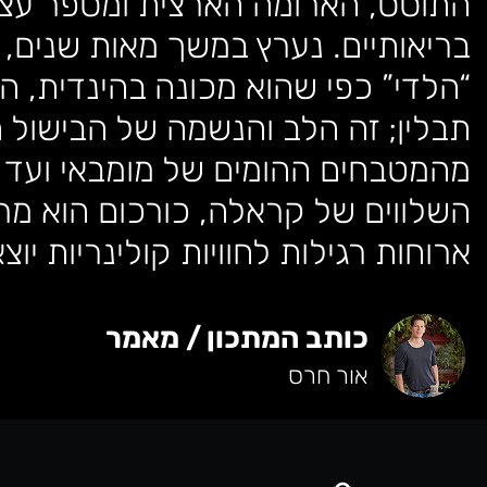
התוסס, הארומה הארצית ומספר עצו
בריאותיים. נערץ במשך מאות שנים, כ
“הלדי” כפי שהוא מכונה בהינדית, ה
תבלין; זה הלב והנשמה של הבישול ה
מהמטבחים ההומים של מומבאי ועד 
השלווים של קראלה, כורכום הוא מר
ארוחות רגילות לחוויות קולינריות יוצא
כותב המתכון / מאמר
אור חרס