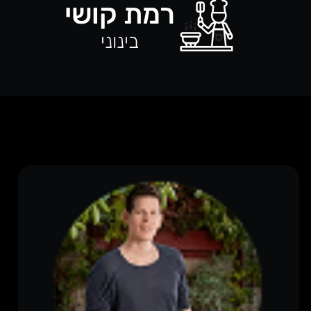
רמת קושי
בינוני