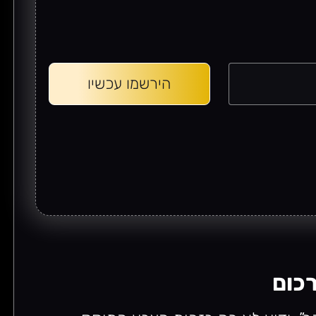
הירשמו עכשיו
רכום