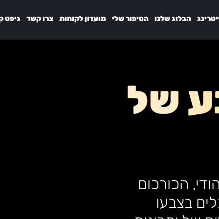
יטרינג
הבלוג שלנו
הסיפור שלי
מועדון לקוחות
צרו קשר
גיפט ק
ע של
די, הכורכום
ים בצבעו