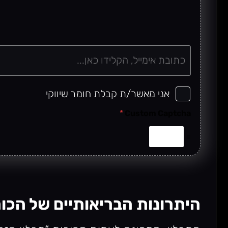
e
m
a
i
l
אני מאשר/ת קבלת חומר שיווקי
*
*
Custom Captcha
=
היתרונות הבריאותיים של הכו