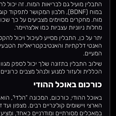
התבלין מועיל גם לבריאות המוח. זה יכול לה
במוח (BDNF), חלבון המקושר לתפקוד
מוח. מחקרים מסוימים מצביעים על כך שכור
מחלות ניווניות עצביות כמו אלצהיימר.
יתר על כן, התבלין מסייע לעיכול ויכול להק
האנטי דלקתיות והאנטיבקטריאליות הטבעיות
המעיים.
שילוב התבלין בתזונה שלך יכול לספק מגוון 
הכללית ולעזור למנוע ולנהל מצבים כרוניים 
כורכום באוכל ההודי
באוכל ההודי, כורכום, המכונה “הלדי”, הוא
הארצי ויישומים קולינריים רבים. מצפון ועד
במאכלים מסורתיים ומודרניים כאחד, ומצי