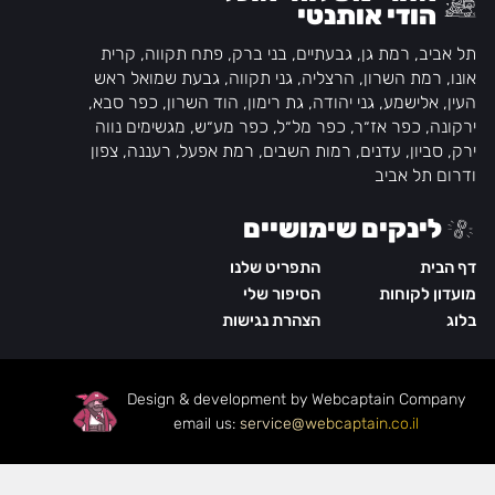
הודי אותנטי
תל אביב, רמת גן, גבעתיים, בני ברק, פתח תקווה, קרית
אונו, רמת השרון, הרצליה, גני תקווה, גבעת שמואל ראש
העין, אלישמע, גני יהודה, גת רימון, הוד השרון, כפר סבא,
ירקונה, כפר אז״ר, כפר מל״ל, כפר מע״ש, מגשימים נווה
ירק, סביון, עדנים, רמות השבים, רמת אפעל, רעננה, צפון
ודרום תל אביב
לינקים שימושיים
דף הבית
התפריט שלנו
מועדון לקוחות
הסיפור שלי
בלוג
הצהרת נגישות
Design & development by Webcaptain Company
|
email us:
service@webcaptain.co.il