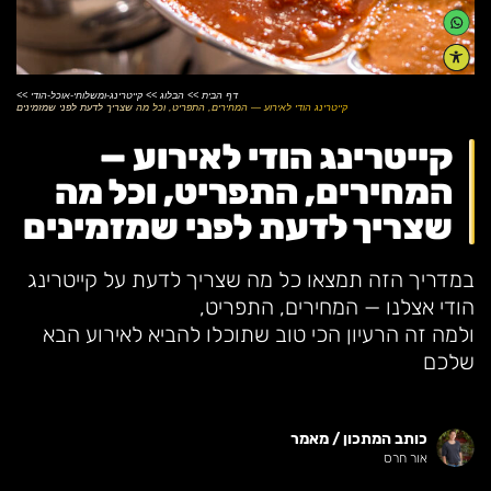
דף הבית
>>
הבלוג
>>
קייטרינג-ומשלוחי-אוכל-הודי
>>
קייטרינג הודי לאירוע — המחירים, התפריט, וכל מה שצריך לדעת לפני שמזמינים
קייטרינג הודי לאירוע —
המחירים, התפריט, וכל מה
שצריך לדעת לפני שמזמינים
במדריך הזה תמצאו כל מה שצריך לדעת על קייטרינג
הודי אצלנו — המחירים, התפריט,
ולמה זה הרעיון הכי טוב שתוכלו להביא לאירוע הבא
שלכם
כותב המתכון / מאמר
אור חרס