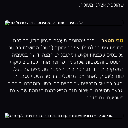
שהולכת אצלנו מעולה.
גובי מטאר
— מנה צמחונית מענגת מצפון הודו, הכוללת
כרובית נימוחה (גובי) ואפונה ירוקה (מטר) מבושלת ברוטב
על בסיס עגבניות וקאשיו מתובלות. המנה ידועה בטעמיה
התוססים והפשטות שלה, מה שהופך אותה למרכיב עיקרי
במשקי בית הודיים. הכרובית והאפונה מוקפצים עם בצל,
שום וג’ינג’ר, ולאחר מכן מבושלים ברוטב העשוי עגבניות
ותערובת של תבלינים ארומטיים כמו כמון, כוסברה, כורכום
וגראם מסאלה. השילוב הזה מביא למנה מנחמת שהיא גם
משביעה וגם מזינה.