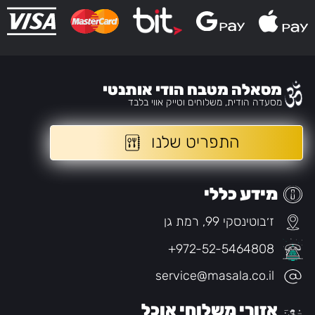
מסאלה מטבח הודי אותנטי
מסעדה הודית, משלוחים וטייק אווי בלבד
התפריט שלנו
מידע כללי
ז׳בוטינסקי 99, רמת גן
+972-52-5464808
service@masala.co.il
אזורי משלוחי אוכל