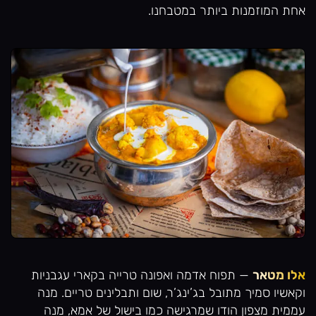
אחת המוזמנות ביותר במטבחנו.
אלו מטאר
— תפוח אדמה ואפונה טרייה בקארי עגבניות
וקאשיו סמיך מתובל בג’ינג’ר, שום ותבלינים טריים. מנה
עממית מצפון הודו שמרגישה כמו בישול של אמא, מנה