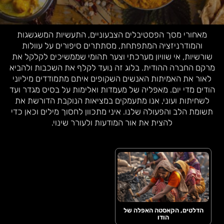
מאחורי מסך הפסטיבלים הצבעוניים, התעשיות המשגשגות
והמודרניזציה המתפתחת, מסתתרים סיפורים על עוולות
שורשיות, אי שוויון מערכתי וצער תהומי שממשיכים לקלקל את
מרקם החברה ההודית. בלוג זה נועד לקלף את השכבות ולהביא
לאור את האמיתות האנשים השקופים איתם מתמודדים מיליוני
הודים מדי יום. מאפליה של מעמדות ואלימות על בסיס מגדר ועד
לשחיתות ועוני, אנו מתעמקים במציאות הנוקבת הדורשת את
תשומת הלב והפעולה שלנו. איני מתכוון לחסוך מילים וכאן כדי
להצית את אור המודעות ולעורר שינוי.
הדלטים, הקאסטה האפלה של
הודו