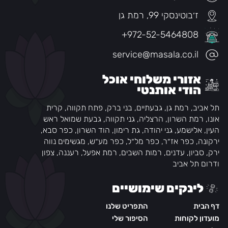
ז׳בוטינסקי 99, רמת גן
+972-52-5464808
service@masala.co.il
אזורי משלוחי אוכל
הודי אותנטי
תל אביב, רמת גן, גבעתיים, בני ברק, פתח תקווה, קרית
אונו, רמת השרון, הרצליה, גני תקווה, גבעת שמואל ראש
העין, אלישמע, גני יהודה, גת רימון, הוד השרון, כפר סבא,
ירקונה, כפר אז״ר, כפר מל״ל, כפר מע״ש, מגשימים נווה
ירק, סביון, עדנים, רמות השבים, רמת אפעל, רעננה, צפון
ודרום תל אביב
לינקים שימושיים
דף הבית
התפריט שלנו
מועדון לקוחות
הסיפור שלי