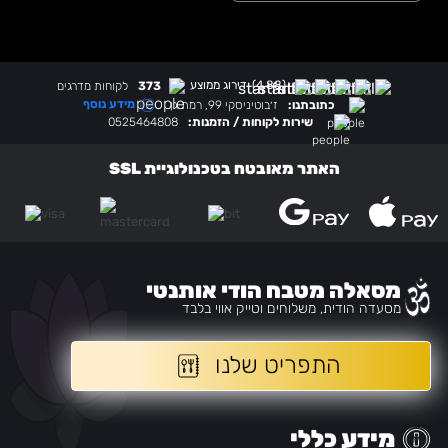
(4.88)
דירוג ממוצע
373
לקוחות מדרגים
מידע נוסף
כתובתנו:
ז׳בוטיניסקי 99, רמת גן
שירות לקוחות / הזמנות:
0525464808
האתר מאובטח בטכנולוגיית SSL
מסאלה מטבח הודי אותנטי
מסעדה הודית, משלוחים וטייק אווי בלבד
התפריט שלנו
מידע כללי