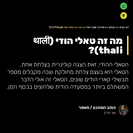
דף הבית
>>
הבלוג
>>
מדריכי אוכל הודי
>>
מה זה טאלי הודי (थाली thali)?
מה זה טאלי הודי (थाली
thali)?
הטאלי ההודי, זאת הצגה קולינרית בצלחת אחת,
הטאלי היא בעצם צלחת מחולקת שבה מקבלים מספר
תבשילי קארי הודים שונים, הטאלי זה אולי הדבר
המשתלם ביותר במסעדה הודית שלחוצים בכסף וזמן.
כותב המתכון / מאמר
אור חרס