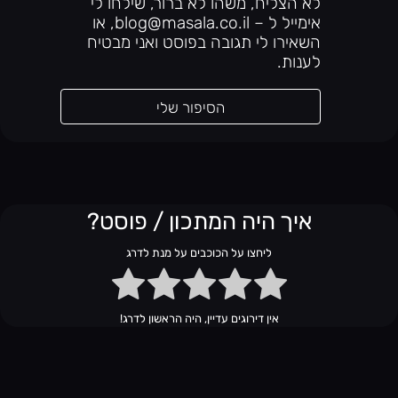
לא הצליח, משהו לא ברור, שילחו לי
אימייל ל – blog@masala.co.il, או
השאירו לי תגובה בפוסט ואני מבטיח
לענות.
הסיפור שלי
איך היה המתכון / פוסט?
ליחצו על הכוכבים על מנת לדרג
אין דירוגים עדיין, היה הראשון לדרג!