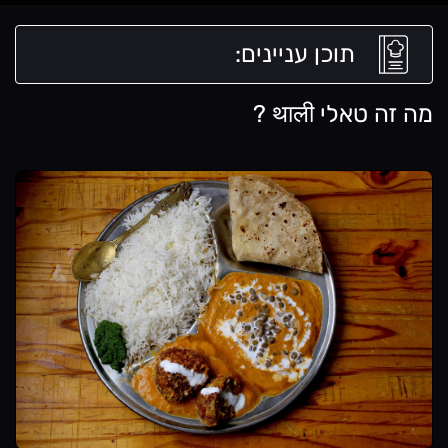
תוכן עניינים:
מה זה טאלי थाली ?