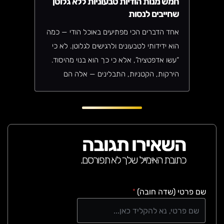
חמש מנות הודיות טבעוניות ללא גלוטן
שחייבים לנסות
אחד הדברים הכי מפתיעים באוכל הודי — כמה
הוא ידידותי לטבעונים ולרגישים לגלוטן. לא כי
“עשו אדפטציה”, אלא כי כך הוא בנוי מהיסוד.
הירקות, הקטניות, התבלינים — אלה הם
הגיבורים האמיתיים של המטבח ההודי.
גוללו על מנת לקרוא על הבסט סליירים
הטבעוניים שלנו
השאירו תגובה
כתובת האימייל שלך לא תפורסם.
שם פרטי (שדה חובה)
*