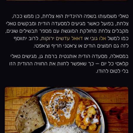
טאלי משמעותו בשפה ההינדית הוא צלחת, כן ממש ככה,
צלחת, בפועל כאשר מגיעים למסעדה הודית ומבקשים טאלי
מקבלים צלחת מחולקת המוגשת עם מספר תבשילים שונים,
כמו למשל
אלו גובי
או
דאאל עדשים ירוקות
, לרוב יתווסף
לזה גם חמוצים הודים או צ׳אטני חריף וצ׳אפטי.
במסאלה, מסעדה הודית אותנטית ברמת גן, מגישים טאלי
קלאסי כל יום — כך שאפשר לחוות את החוויה ההודית הזו
בלי לטוס להודו.