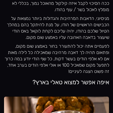
ככה הסיכוי לקבל איזה קילקול מהאוכל נמוך, בכללי לא
מומלץ לאכול בשר ֿ/ עוף בהודו.
מניסיוני, הדאבות המרהיבות והגדולות ביותר נמצאות על
הכבישים הראשיים של הודו, על מנת להיתקל בהם במהלך
הטיול שלכם בהודו, יהיה עליכם לקחת לוקאל באס הודי
שיעצור בדאבה האהובה עליו באמצע שום מקום.
לפעמיים אתה יכול להתעורר בחור באמצע שום מקום,
ופתאום תהיה לך דאבה מרהיבה שמאכילה כל לילה מאות
אם לא אלפי הודים בעשר דקות, כל שף הודי יודע במה כרוך
לתפעל מקום שמאכיל 100 או אולי אלפי הודים בערב אחד,
זה פשוט הצגה לעיניים!
איפה אפשר למצוא טאלי בארץ?