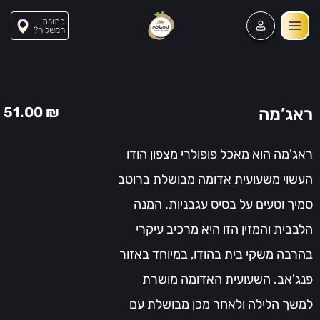
כתובת
?המשלוח
85
51.00
₪
ראג’מה
ראג'מה הוא מאכל פופולרי מצפון הודו
העשוי משעועית אדומה מבושלת ברוטב
סמיך וטעים על בסיס עגבניות. המנה
הלבבית והמזין הזו היא מרכיב עיקרי
בהרבה משקי בית בהודו, במיוחד באזור
פנג'אב. השעועית האדומה מושרת
למשך הלילה ולאחר מכן מבושלת עם