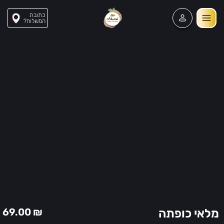
כתובת
?המשלוח
63
69.00
₪
מלאי כופתה