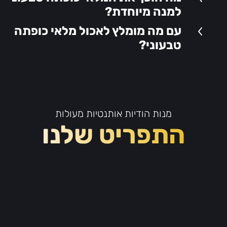
ליצירת טעם עמוק ומורכב. מוגש לעתים
למנה מיוחדת?
קרובות עם נאן, רוטי או אורז בסמטי
עם מה מומלץ לאכול מלאי כופתה
מאודה, מלאי כופתה טבעוני מוכיח
טבעוני?
שאוכל הודי חגיגי ועשיר אפשרי גם בלי
מוצרים מהחי.
מנות הודיות אותנטיות מעולות
התפריט שלנו