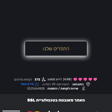
התפריט שלנו
(4.88)
דירוג ממוצע
372
לקוחות מדרגים
מידע נוסף
כתובתנו:
ז׳בוטיניסקי 99, רמת גן
שירות לקוחות / הזמנות:
0525464808
האתר מאובטח בטכנולוגיית SSL