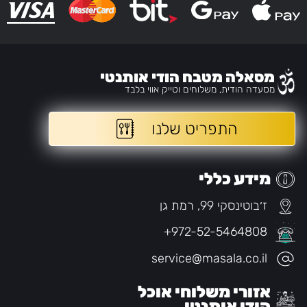
מסאלה מטבח הודי אותנטי
מסעדה הודית, משלוחים וטייק אווי בלבד
התפריט שלנו
מידע כללי
ז׳בוטינסקי 99, רמת גן
+972-52-5464808
service@masala.co.il
אזורי משלוחי אוכל
הודי אותנטי