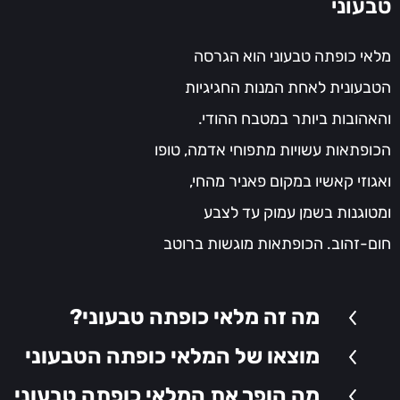
טבעוני
מלאי כופתה טבעוני הוא הגרסה
הטבעונית לאחת המנות החגיגיות
והאהובות ביותר במטבח ההודי.
הכופתאות עשויות מתפוחי אדמה, טופו
ואגוזי קאשיו במקום פאניר מהחי,
ומטוגנות בשמן עמוק עד לצבע
חום-זהוב. הכופתאות מוגשות ברוטב
קארי עשיר על בסיס עגבניות, בצל
וקאשיו טחון שמעניק מרקם משי
מה זה מלאי כופתה טבעוני?
וקטיפתי בלי צורך בשמנת מהחי. הרוטב
מוצאו של המלאי כופתה הטבעוני
מתובל בגראם מסאלה, כורכום וכמון,
מה הופך את המלאי כופתה טבעוני