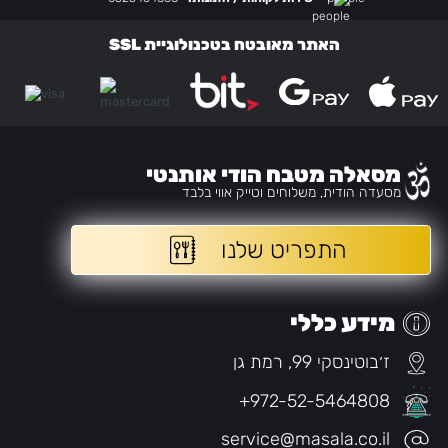
האתר מאובטח בטכנולוגיית SSL
מסאלה מטבח הודי אותנטי
מסעדה הודית, משלוחים וטייק אווי בלבד
התפריט שלנו
מידע כללי
ז׳בוטינסקי 99, רמת גן
+972-52-5464808
service@masala.co.il