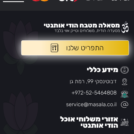
מסאלה מטבח הודי אותנטי
מסעדה הודית, משלוחים וטייק אווי בלבד
התפריט שלנו
מידע כללי
ז׳בוטינסקי 99, רמת גן
+972-52-5464808
service@masala.co.il
אזורי משלוחי אוכל
הודי אותנטי