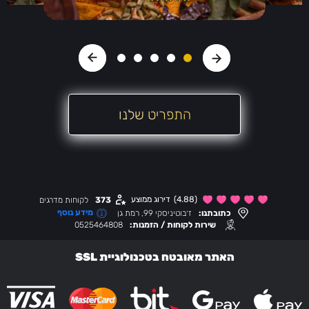
התפריט שלנו
(4.88)
דירוג ממוצע
373
לקוחות מדרגים
מידע נוסף
כתובתנו:
ז׳בוטיניסקי 99, רמת גן
שירות לקוחות / הזמנות:
0525464808
האתר מאובטח בטכנולוגיית SSL